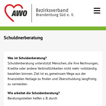
Kids & Teens
Schuldnerberatung
Senioren
Was ist Schuldenberatung?
Menschen mit Behinderung
Schuldenberatung unterstützt Menschen, die ihre Rechnungen,
Kredite oder andere Verbindlichkeiten nicht mehr vollständig
bezahlen können. Ziel ist es, gemeinsam Wege aus der
Beratung & Hilfe
finanziellen Notlage zu finden und Überschuldung langfristig
zu vermeiden.
Begegnung
Wie arbeitet die Schuldenberatung?
Beratungsstellen helfen z. B. durch
Bildung