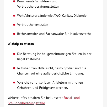
Kommunale Schuldner- und
Verbraucherberatungsstellen
Kontakt
Wohlfahrtsverbände wie AWO, Caritas, Diakonie
AWO BB Süd
Verbraucherzentralen
Rechtsanwälte und Fachanwälte für Insolvenzrecht
Wichtig zu wissen
Die Beratung ist bei gemeinnützigen Stellen in der
Regel kostenlos.
Je früher man Hilfe sucht, desto größer sind die
Chancen auf eine außergerichtliche Einigung.
Vorsicht vor unseriösen Anbietern mit hohen
Gebühren und Erfolgsversprechen.
Weitere Infos erhalten Sie bei unserer
Sozial- und
Schuldnerberatungsstelle
.