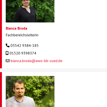
Bianca Broda
Fachbereichsleiterin
03542 9384-185
01520 9398374
bianca.broda@awo-bb-sued.de