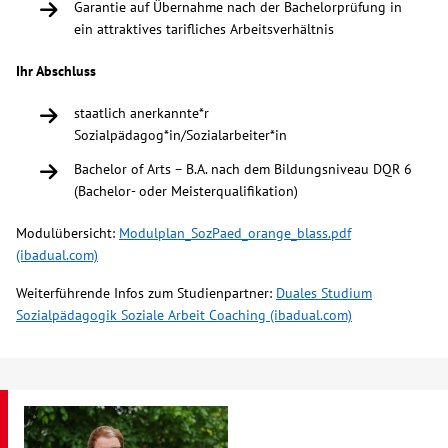
Garantie auf Übernahme nach der Bachelorprüfung in
ein attraktives tarifliches Arbeitsverhältnis
Kontakt
Ihr Abschluss
AWO BB Süd
staatlich anerkannte*r
Sozialpädagog*in/Sozialarbeiter*in
Bachelor of Arts – B.A. nach dem Bildungsniveau DQR 6
(Bachelor- oder Meisterqualifikation)
Modulübersicht:
Modulplan_SozPaed_orange_blass.pdf
(ibadual.com)
Weiterführende Infos zum Studienpartner:
Duales Studium
Sozialpädagogik Soziale Arbeit Coaching (ibadual.com)