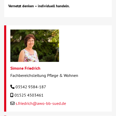
Vernetzt denken – individuell handeln.
Simone Friedrich
Fachbereichsleitung Pflege & Wohnen
03542 9384-187
01525 4503461
s.friedrich@awo-bb-sued.de