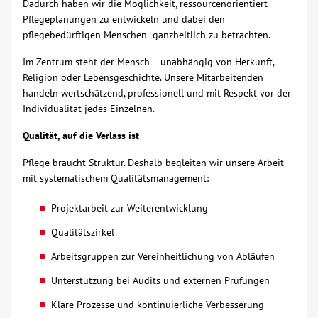
Dadurch haben wir die Möglichkeit, ressourcenorientiert
Pflegeplanungen zu entwickeln und dabei den
Kontakt
pflegebedürftigen Menschen ganzheitlich zu betrachten.
Im Zentrum steht der Mensch – unabhängig von Herkunft,
AWO BB Süd
Religion oder Lebensgeschichte. Unsere Mitarbeitenden
handeln wertschätzend, professionell und mit Respekt vor der
Individualität jedes Einzelnen.
Qualität, auf die Verlass ist
Pflege braucht Struktur. Deshalb begleiten wir unsere Arbeit
mit systematischem Qualitätsmanagement:
Projektarbeit zur Weiterentwicklung
Qualitätszirkel
Arbeitsgruppen zur Vereinheitlichung von Abläufen
Unterstützung bei Audits und externen Prüfungen
Klare Prozesse und kontinuierliche Verbesserung