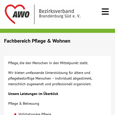
Kids & Teens
Fachbereich Pflege & Wohnen
Senioren
Pflege, die den Menschen in den Mittelpunkt stellt.
Menschen mit Behinderung
Wir bieten umfassende Unterstützung für ältere und
pflegebedürftige Menschen – individuell abgestimmt,
Beratung & Hilfe
menschlich zugewandt und professionell organisiert.
Unsere Leistungen im Überblick
Begegnung
Pflege & Betreuung
Bildung
Vollstationäre Pflege