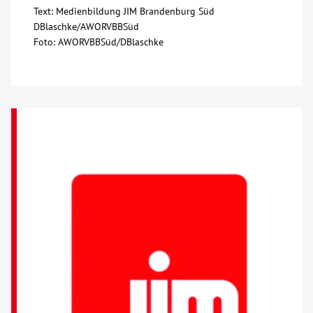
Text: Medienbildung JIM Brandenburg Süd
DBlaschke/AWORVBBSüd
Kontakt
Foto: AWORVBBSüd/DBlaschke
AWO BB Süd