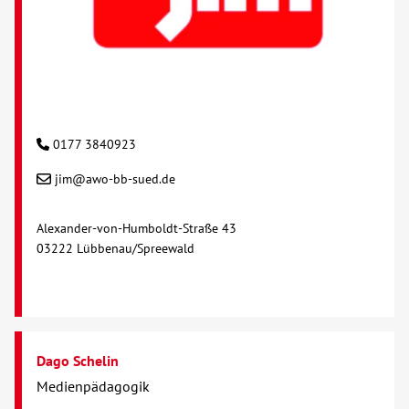
0177 3840923
jim@awo-bb-sued.de
Alexander-von-Humboldt-Straße 43
03222 Lübbenau/Spreewald
Dago Schelin
Medienpädagogik