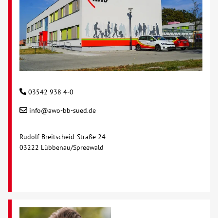
03542 938 4-0
info@awo-bb-sued.de
Rudolf-Breitscheid-Straße 24
03222 Lübbenau/Spreewald