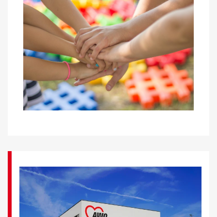
Kontakt
AWO BB Süd