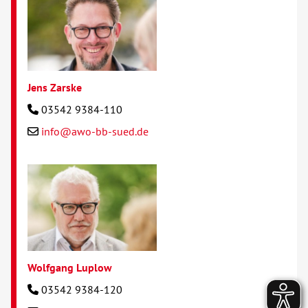
Jens Zarske
03542 9384-110
info@awo-bb-sued.de
Wolfgang Luplow
03542 9384-120