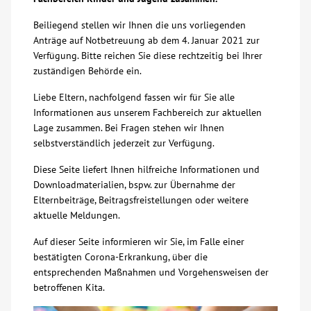
Über uns
Beiliegend stellen wir Ihnen die uns vorliegenden
Anträge auf Notbetreuung ab dem 4. Januar 2021 zur
Verfügung. Bitte reichen Sie diese rechtzeitig bei Ihrer
Veranstaltungen
zuständigen Behörde ein.
Liebe Eltern, nachfolgend fassen wir für Sie alle
Spenden
Informationen aus unserem Fachbereich zur aktuellen
Lage zusammen. Bei Fragen stehen wir Ihnen
Mitmachen
selbstverständlich jederzeit zur Verfügung.
Diese Seite liefert Ihnen hilfreiche Informationen und
Karriere
Downloadmaterialien, bspw. zur Übernahme der
Elternbeiträge, Beitragsfreistellungen oder weitere
aktuelle Meldungen.
Ausbildung
Auf dieser Seite informieren wir Sie, im Falle einer
bestätigten Corona-Erkrankung, über die
Glossar
entsprechenden Maßnahmen und Vorgehensweisen der
betroffenen Kita.
Suche