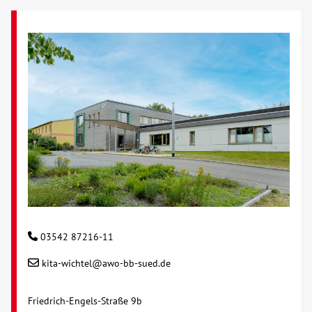
03542 87216-11
kita-wichtel@awo-bb-sued.de
Friedrich-Engels-Straße 9b