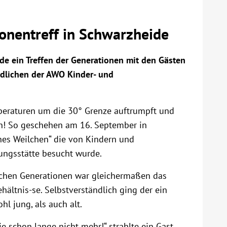
onentreff in Schwarzheide
de ein Treffen der Generationen mit den Gästen
ndlichen der AWO Kinder- und
eraturen um die 30° Grenze auftrumpft und
en! So geschehen am 16. September in
nes Weilchen“ die von Kindern und
ngsstätte besucht wurde.
ichen Generationen war gleichermaßen das
ehältnis-se. Selbstverständlich ging der ein
l jung, als auch alt.
e schon lange nicht mehr!“ strahlte ein Gast