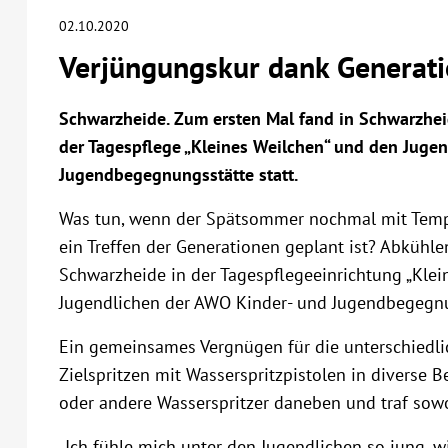
02.10.2020
Verjüngungskur dank Generati
Schwarzheide. Zum ersten Mal fand in Schwarzhei
der Tagespflege „Kleines Weilchen“ und den Juge
Jugendbegegnungsstätte statt.
Was tun, wenn der Spätsommer nochmal mit Temp
ein Treffen der Generationen geplant ist? Abkühl
Schwarzheide in der Tagespflegeeinrichtung „Klei
Jugendlichen der AWO Kinder- und Jugendbegegnu
Ein gemeinsames Vergnügen für die unterschiedl
Zielspritzen mit Wasserspritzpistolen in diverse B
oder andere Wasserspritzer daneben und traf sowoh
„Ich fühle mich unter den Jugendlichen so jung, wi