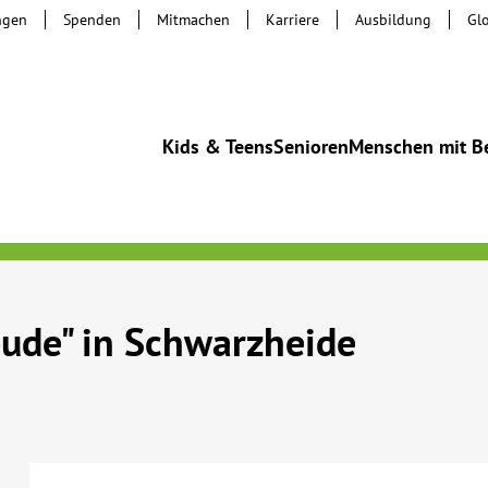
ngen
Spenden
Mitmachen
Karriere
Ausbildung
Gl
Kids & Teens
Senioren
Menschen mit B
ude" in Schwarzheide