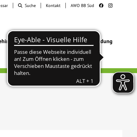
ossar
Suche
Kontakt
AWO BB Süd
ehinderung
Beratung & Hilfe
Begegnung
Bildung