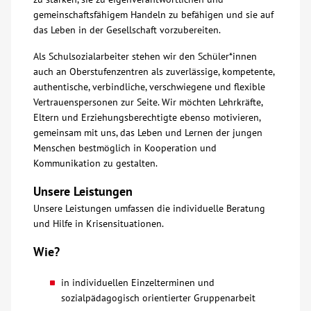
gemeinschaftsfähigem Handeln zu befähigen und sie auf
Kontakt
das Leben in der Gesellschaft vorzubereiten.
Als Schulsozialarbeiter stehen wir den Schüler*innen
AWO BB Süd
auch an Oberstufenzentren als zuverlässige, kompetente,
authentische, verbindliche, verschwiegene und flexible
Vertrauenspersonen zur Seite. Wir möchten Lehrkräfte,
Eltern und Erziehungsberechtigte ebenso motivieren,
gemeinsam mit uns, das Leben und Lernen der jungen
Menschen bestmöglich in Kooperation und
Kommunikation zu gestalten.
Unsere Leistungen
Unsere Leistungen umfassen die individuelle Beratung
und Hilfe in Krisensituationen.
Wie?
in individuellen Einzelterminen und
sozialpädagogisch orientierter Gruppenarbeit