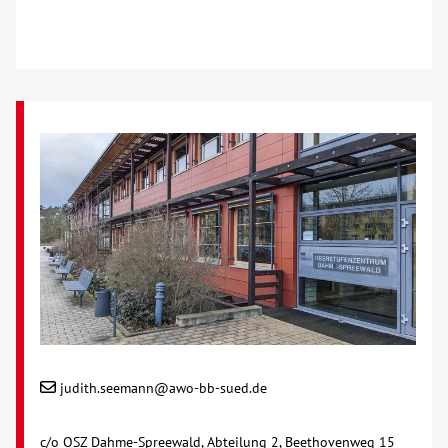
judith.seemann@awo-bb-sued.de
c/o OSZ Dahme-Spreewald, Abteilung 2, Beethovenweg 15