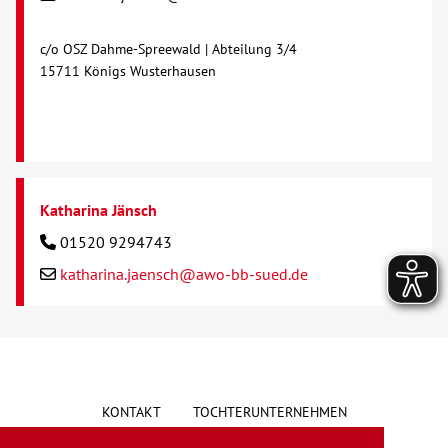
c/o OSZ Dahme-Spreewald | Abteilung 3/4
15711 Königs Wusterhausen
Katharina Jänsch
01520 9294743
katharina.jaensch@awo-bb-sued.de
KONTAKT
TOCHTERUNTERNEHMEN