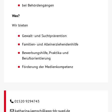
bei Behördengängen
Was?
Wir bieten
Gewalt- und Suchtprävention
Familien- und Alleinerziehendenhilfe
Bewerbungshilfe, Praktika und
Berufsorientierung
Förderung der Medienkompetenz
01520 9294743
katharina.jaensch@awo-bb-sued.de