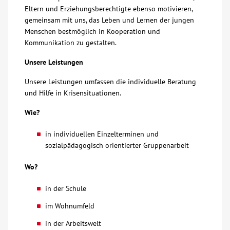
Eltern und Erziehungsberechtigte ebenso motivieren,
gemeinsam mit uns, das Leben und Lernen der jungen
Kontakt
Menschen bestmöglich in Kooperation und
Kommunikation zu gestalten.
AWO BB Süd
Unsere Leistungen
Unsere Leistungen umfassen die individuelle Beratung
und Hilfe in Krisensituationen.
Wie?
in individuellen Einzelterminen und
sozialpädagogisch orientierter Gruppenarbeit
Wo?
in der Schule
im Wohnumfeld
in der Arbeitswelt