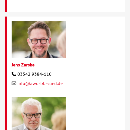
Jens Zarske
03542 9384-110
info@awo-bb-sued.de