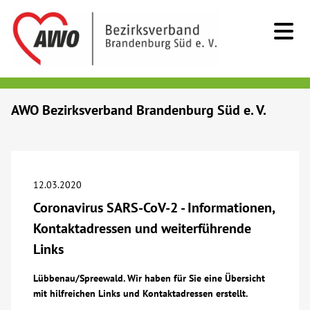
Kids & Teens
AWO Bezirksverband Brandenburg Süd e. V.
Senioren
Menschen mit Behinderung
12.03.2020
Coronavirus SARS-CoV-2 - Informationen,
Beratung & Hilfe
Kontaktadressen und weiterführende
Links
Begegnung
Lübbenau/Spreewald. Wir haben für Sie eine Übersicht
mit hilfreichen Links und Kontaktadressen erstellt.
Bildung