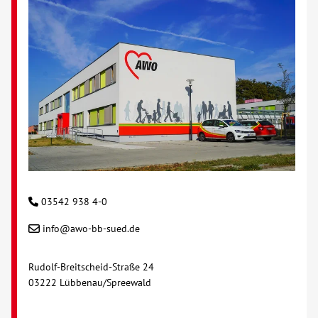
03542 938 4-0
info@awo-bb-sued.de
Rudolf-Breitscheid-Straße 24
03222 Lübbenau/Spreewald