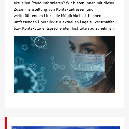
aktuellen Stand informieren? Wir bieten Ihnen mit dieser
Zusammenstellung von Kontaktadressen und
Kontakt
weiterführenden Links die Möglichkeit, sich einen
umfassenden Überblick zur aktuellen Lage zu verschaffen,
bzw. Kontakt zu entsprechenden Instituten aufzunehmen.
AWO BB Süd