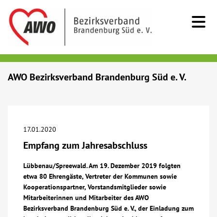
Kids & Teens
AWO Bezirksverband Brandenburg Süd e. V.
Senioren
Menschen mit Behinderung
17.01.2020
Empfang zum Jahresabschluss
Beratung & Hilfe
Lübbenau/Spreewald. Am 19. Dezember 2019 folgten
etwa 80 Ehrengäste, Vertreter der Kommunen sowie
Begegnung
Kooperationspartner, Vorstandsmitglieder sowie
Mitarbeiterinnen und Mitarbeiter des AWO
Bildung
Bezirksverband Brandenburg Süd e. V., der Einladung zum