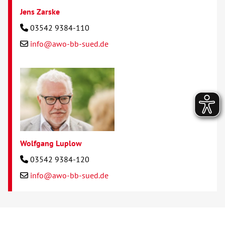
Jens Zarske
03542 9384-110
info@awo-bb-sued.de
Wolfgang Luplow
03542 9384-120
info@awo-bb-sued.de