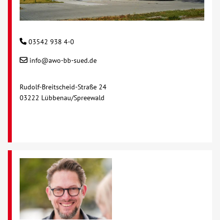
03542 938 4-0
info@awo-bb-sued.de
Rudolf-Breitscheid-Straße 24
03222 Lübbenau/Spreewald