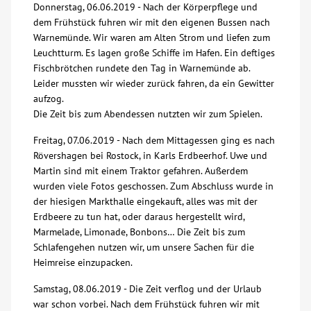
Donnerstag, 06.06.2019 - Nach der Körperpflege und
dem Frühstück fuhren wir mit den eigenen Bussen nach
Warnemünde. Wir waren am Alten Strom und liefen zum
Leuchtturm. Es lagen große Schiffe im Hafen. Ein deftiges
Fischbrötchen rundete den Tag in Warnemünde ab.
Leider mussten wir wieder zurück fahren, da ein Gewitter
aufzog.
Die Zeit bis zum Abendessen nutzten wir zum Spielen.
Freitag, 07.06.2019 - Nach dem Mittagessen ging es nach
Rövershagen bei Rostock, in Karls Erdbeerhof. Uwe und
Martin sind mit einem Traktor gefahren. Außerdem
wurden viele Fotos geschossen. Zum Abschluss wurde in
der hiesigen Markthalle eingekauft, alles was mit der
Erdbeere zu tun hat, oder daraus hergestellt wird,
Marmelade, Limonade, Bonbons… Die Zeit bis zum
Schlafengehen nutzen wir, um unsere Sachen für die
Heimreise einzupacken.
Samstag, 08.06.2019 - Die Zeit verflog und der Urlaub
war schon vorbei. Nach dem Frühstück fuhren wir mit