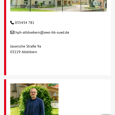
035434 781
hph-altdoebern@awo-bb-sued.de
Jauersche Straße 9a
03229 Altdöbern