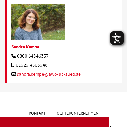
Sandra Kempe
0800 64546337
01525 4503548
sandra.kempe@awo-bb-sued.de
KONTAKT
TOCHTERUNTERNEHMEN