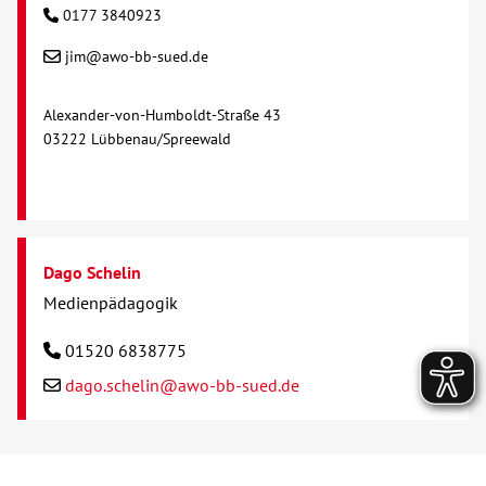
0177 3840923
jim@awo-bb-sued.de
Alexander-von-Humboldt-Straße 43
03222 Lübbenau/Spreewald
Dago Schelin
Medienpädagogik
01520 6838775
dago.schelin@awo-bb-sued.de