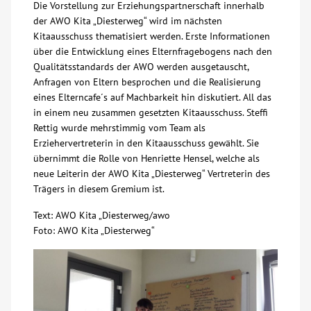
Die Vorstellung zur Erziehungspartnerschaft innerhalb
der AWO Kita „Diesterweg“ wird im nächsten
Kitaausschuss thematisiert werden. Erste Informationen
über die Entwicklung eines Elternfragebogens nach den
Qualitätsstandards der AWO werden ausgetauscht,
Anfragen von Eltern besprochen und die Realisierung
eines Elterncafe´s auf Machbarkeit hin diskutiert. All das
in einem neu zusammen gesetzten Kitaausschuss. Steffi
Rettig wurde mehrstimmig vom Team als
Erziehervertreterin in den Kitaausschuss gewählt. Sie
übernimmt die Rolle von Henriette Hensel, welche als
neue Leiterin der AWO Kita „Diesterweg“ Vertreterin des
Trägers in diesem Gremium ist.
Text: AWO Kita „Diesterweg/awo
Foto: AWO Kita „Diesterweg“