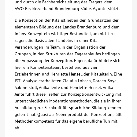
und durch die Fachbereichsleitung des Trägers, dem
AWO Bezirksverband Brandenburg Süd e. V., unterstützt.
Kontakt
Die Konzeption der Kita ist neben den Grundsätzen der
elementaren Bildung des Landes Brandenburg und dem
AWO BB Süd
infans-Konzept ein wichtiger Bestandteil, um nicht zu
sagen, die Basis allen Handelns in einer Kita.
Veränderungen im Team, in der Organisation der
Gruppen, in den Strukturen des Tagesablaufes bedingen
die Anpassung der Konzeption. Eigens dafür bildete sich
hier ein Kompetenzteam, bestehend aus vier
Erzieherinnen und Henriette Hensel, der Kitaleiterin. Eine
IST–Analyse erarbeiteten Claudia Lobsch, Doreen Boye,
Sabine Stoll, Anika Jente und Henriette Hensel. Anika
Jente führt diese Treffen zur Konzeptionsentwicklung mit
unterschiedlichen Moderationsmethoden, die sie in ihrer
Ausbildung zur Fachkraft für sprachliche Bildung kennen
gelernt hat. Quasi als Nebenprodukt der Konzeption, fällt
Methodenkompetenz für das eigene berufliche Tun mit
ab.