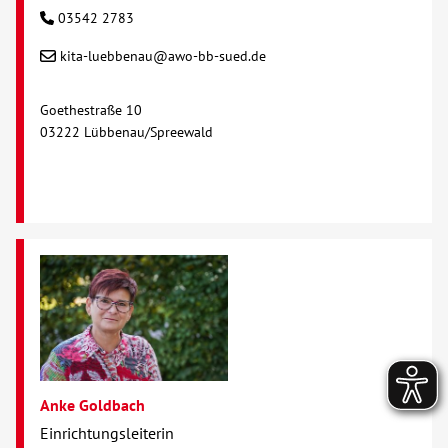
03542 2783
kita-luebbenau@awo-bb-sued.de
Goethestraße 10
03222 Lübbenau/Spreewald
Anke Goldbach
Einrichtungsleiterin