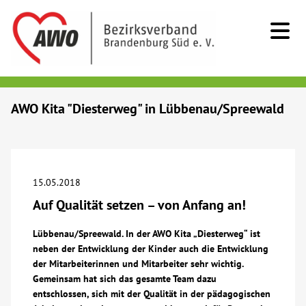
Kids & Teens
AWO Kita "Diesterweg" in Lübbenau/Spreewald
Senioren
Menschen mit Behinderung
15.05.2018
Auf Qualität setzen – von Anfang an!
Beratung & Hilfe
Lübbenau/Spreewald. In der AWO Kita „Diesterweg“ ist
neben der Entwicklung der Kinder auch die Entwicklung
Begegnung
der Mitarbeiterinnen und Mitarbeiter sehr wichtig.
Gemeinsam hat sich das gesamte Team dazu
Bildung
entschlossen, sich mit der Qualität in der pädagogischen