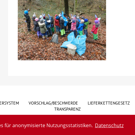
ERSYSTEM
VORSCHLAG/BESCHWERDE
LIEFERKETTENGESETZ
TRANSPARENZ
s für anonymisierte Nutzungsstatistiken.
Datenschutz