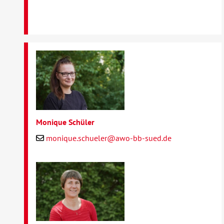
Monique Schüler
monique.schueler@awo-bb-sued.de