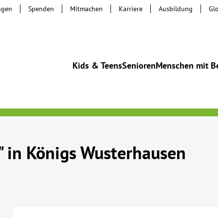
ngen
Spenden
Mitmachen
Karriere
Ausbildung
Gl
Kids & Teens
Senioren
Menschen mit B
" in Königs Wusterhausen