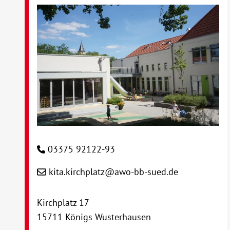
03375 92122-93
kita.kirchplatz@awo-bb-sued.de
Kirchplatz 17
15711 Königs Wusterhausen