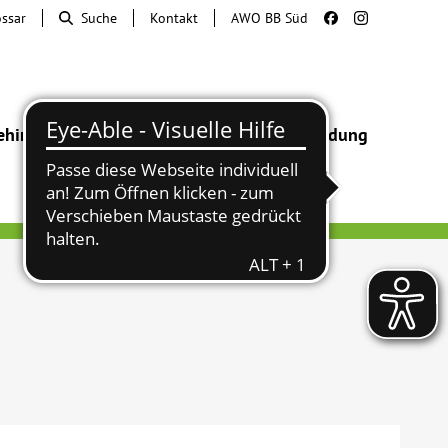
ossar
Suche
Kontakt
AWO BB Süd
ehinderung
Beratung & Hilfe
Begegnung
Bildung