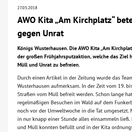
27.03.2018
AWO Kita „Am Kirchplatz“ betei
gegen Unrat
Königs Wusterhausen. Die AWO Kita „Am Kirchplatz
der großen Frühjahrsputzaktion, welche das Ziel h
Müll und Unrat zu befreien.
Durch einen Artikel in der Zeitung wurde das Tea
Wusterhausen aufmerksam. In der Zeit vom 19. bis
Straßen vom Müll befreit werden. Schon lange hat
regelmäßigen Besuchen im Wald auf dem Funkerb
noch vor der Umweltwoche in die Tat umgesetzt. N
in nur knapp einer Stunde alles einsammeln ließ. 
und Müll konnten befüllt und in der Kita ordnun