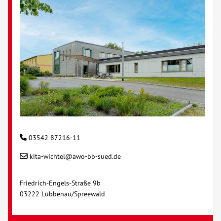
03542 87216-11
kita-wichtel@awo-bb-sued.de
Friedrich-Engels-Straße 9b
03222 Lübbenau/Spreewald