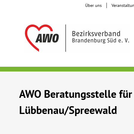
Über uns
Veranstaltu
AWO Beratungsstelle fü
Lübbenau/Spreewald