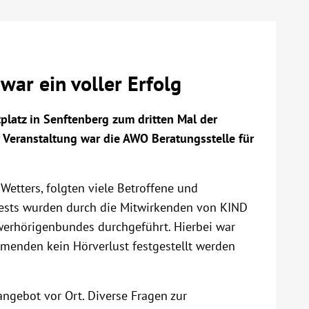
war ein voller Erfolg
latz in Senftenberg zum dritten Mal der
r Veranstaltung war die AWO Beratungsstelle für
Wetters, folgten viele Betroffene und
rtests wurden durch die Mitwirkenden von KIND
erhörigenbundes durchgeführt. Hierbei war
ehmenden kein Hörverlust festgestellt werden
gebot vor Ort. Diverse Fragen zur