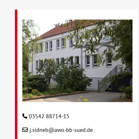
03542 88714-15
j.sidneb@awo-bb-sued.de