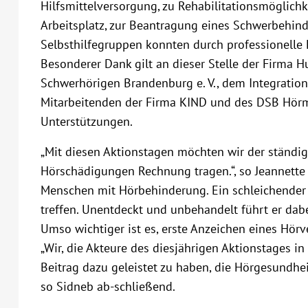
Hilfsmittelversorgung, zu Rehabilitationsmöglich
Arbeitsplatz, zur Beantragung eines Schwerbehi
Selbsthilfegruppen konnten durch professionelle
Besonderer Dank gilt an dieser Stelle der Firma
Schwerhörigen Brandenburg e. V., dem Integration
Mitarbeitenden der Firma KIND und des DSB Hörmo
Unterstützungen.
„Mit diesen Aktionstagen möchten wir der ständi
Hörschädigungen Rechnung tragen.“, so Jeannette 
Menschen mit Hörbehinderung. Ein schleichender 
treffen. Unentdeckt und unbehandelt führt er dabe
Umso wichtiger ist es, erste Anzeichen eines Hörv
„Wir, die Akteure des diesjährigen Aktionstages in
Beitrag dazu geleistet zu haben, die Hörgesundhei
so Sidneb ab-schließend.