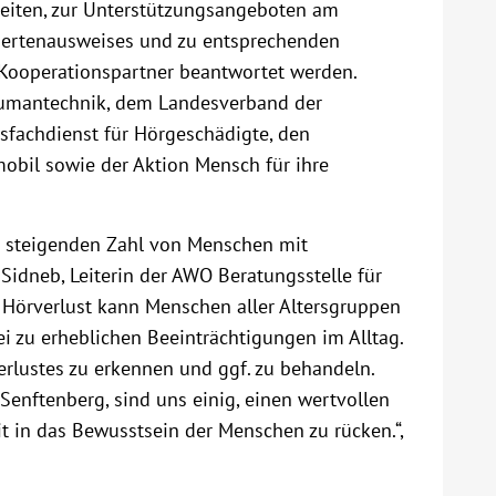
keiten, zur Unterstützungsangeboten am
ndertenausweises und zu entsprechenden
 Kooperationspartner beantwortet werden.
 Humantechnik, dem Landesverband der
sfachdienst für Hörgeschädigte, den
bil sowie der Aktion Mensch für ihre
g steigenden Zahl von Menschen mit
Sidneb, Leiterin der AWO Beratungsstelle für
Hörverlust kann Menschen aller Altersgruppen
i zu erheblichen Beeinträchtigungen im Alltag.
erlustes zu erkennen und ggf. zu behandeln.
 Senftenberg, sind uns einig, einen wertvollen
t in das Bewusstsein der Menschen zu rücken.“,