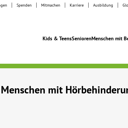
ngen
Spenden
Mitmachen
Karriere
Ausbildung
Gl
Kids & Teens
Senioren
Menschen mit B
r Menschen mit Hörbehinderu