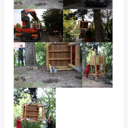
Kontakt
AWO BB Süd