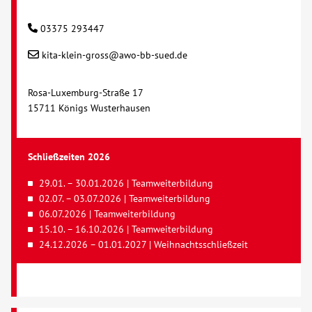
03375 293447
kita-klein-gross@awo-bb-sued.de
Rosa-Luxemburg-Straße 17
15711 Königs Wusterhausen
Schließzeiten 2026
29.01. – 30.01.2026 | Teamweiterbildung
02.07. – 03.07.2026 | Teamweiterbildung
06.07.2026 | Teamweiterbildung
15.10. – 16.10.2026 | Teamweiterbildung
24.12.2026 – 01.01.2027 | Weihnachtsschließzeit