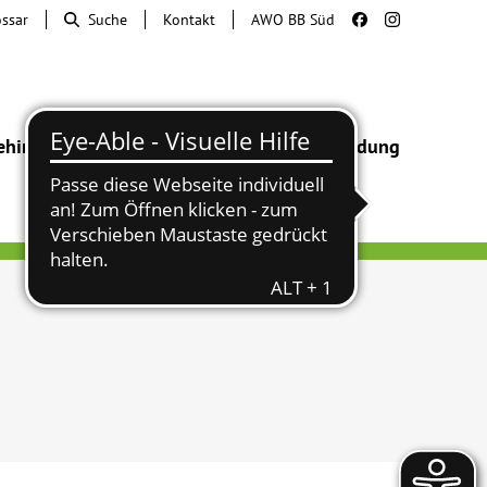
ossar
Suche
Kontakt
AWO BB Süd
ehinderung
Beratung & Hilfe
Begegnung
Bildung