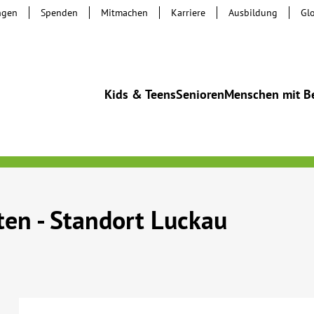
ngen
Spenden
Mitmachen
Karriere
Ausbildung
Gl
Kids & Teens
Senioren
Menschen mit B
en - Standort Luckau