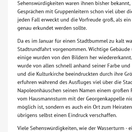
Sehenswürdigkeiten waren ihnen bisher bekannt, 
Gesprächen mit Gruppenleitern schon viel über di
jeden Fall erweckt und die Vorfreude groß, als ei
genau erkundet werden sollte.
Da es im Januar für einen Stadtbummel zu kalt wa
Stadtrundfahrt vorgenommen. Wichtige Gebäude 
einige wurden von den Bildern her wiedererkannt.
wurde von allen schnell anhand seiner Farbe und 
und die Kulturkirche beeindruckten durch ihre Gr
erfuhren während des Ausfluges viel über die Stad
Napoleonhäuschen seinen Namen einem großen Fel
vom Hausmannsturm mit der Georgenkappelle nicht
möglich ist, sondern es auch ein Ort zum Heiraten
übrigens selbst einen Eindruck verschaffen.
Viele Sehenswürdigkeiten, wie der Wasserturm - e