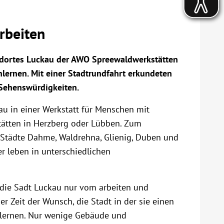
arbeiten
ndortes Luckau der AWO Spreewaldwerkstätten
enlernen. Mit einer Stadtrundfahrt erkundeten
 Sehenswürdigkeiten.
u in einer Werkstatt für Menschen mit
tätten in Herzberg oder Lübben. Zum
 Städte Dahme, Waldrehna, Glienig, Duben und
r leben in unterschiedlichen
 die Sadt Luckau nur vom arbeiten und
r Zeit der Wunsch, die Stadt in der sie einen
ulernen. Nur wenige Gebäude und