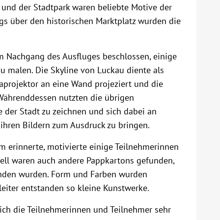
 und der Stadtpark waren beliebte Motive der
s über den historischen Marktplatz wurden die
im Nachgang des Ausfluges beschlossen, einige
u malen. Die Skyline von Luckau diente als
aprojektor an eine Wand projeziert und die
Währenddessen nutzten die übrigen
 der Stadt zu zeichnen und sich dabei an
 ihren Bildern zum Ausdruck zu bringen.
rm erinnerte, motivierte einige Teilnehmerinnen
ell waren auch andere Pappkartons gefunden,
nden wurden. Form und Farben wurden
leiter entstanden so kleine Kunstwerke.
sich die Teilnehmerinnen und Teilnehmer sehr