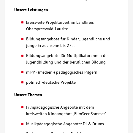
Unsere Leistungen
Kontakt
kreisweite Projektarbeit im Landkreis
Oberspreewald-Lausitz
AWO BB Süd
Bildungsangebote für Kinder, Jugendliche und
junge Erwachsene bis 27 J.
Bildungsangebote für Multiplikator:innen der
Jugendbildung und der beruflichen Bildung
m'PP - (medien-) pädagogisches Pilgern
polnisch-deutsche Projekte
Unsere Themen
Filmpädagogische Angebote mit dem
kreisweiten Kinoangebot „FilmSeenSommer“
Musikpädagogische Angebote: DJ & Drums