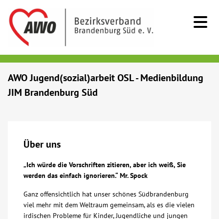
Kids & Teens
AWO Jugend(sozial)arbeit OSL - Medienbildung
JIM Brandenburg Süd
Senioren
Menschen mit Behinderung
Über uns
Beratung & Hilfe
„Ich würde die Vorschriften zitieren, aber ich weiß, Sie
werden das einfach ignorieren.“ Mr. Spock
Begegnung
Ganz offensichtlich hat unser schönes Südbrandenburg
viel mehr mit dem Weltraum gemeinsam, als es die vielen
Bildung
irdischen Probleme für Kinder, Jugendliche und jungen