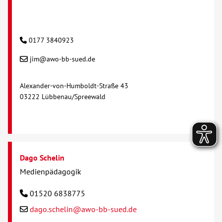
0177 3840923
jim@awo-bb-sued.de
Alexander-von-Humboldt-Straße 43
03222 Lübbenau/Spreewald
Dago Schelin
Medienpädagogik
01520 6838775
dago.schelin@awo-bb-sued.de