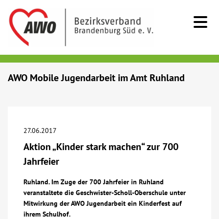
Kids & Teens
AWO Mobile Jugendarbeit im Amt Ruhland
Senioren
Menschen mit Behinderung
27.06.2017
Aktion „Kinder stark machen“ zur 700
Beratung & Hilfe
Jahrfeier
Begegnung
Ruhland. Im Zuge der 700 Jahrfeier in Ruhland
veranstaltete die Geschwister-Scholl-Oberschule unter
Mitwirkung der AWO Jugendarbeit ein Kinderfest auf
Bildung
ihrem Schulhof.