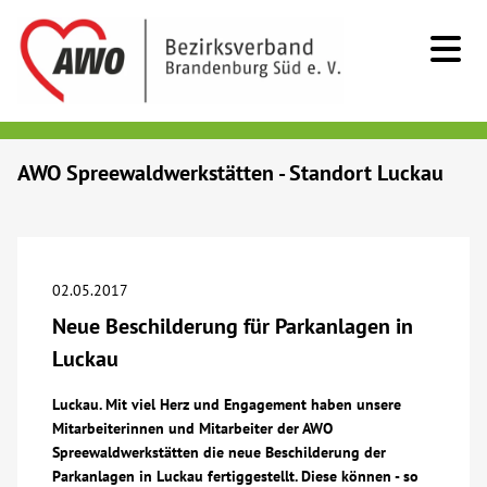
Kids & Teens
AWO Spreewaldwerkstätten - Standort Luckau
Senioren
Menschen mit Behinderung
02.05.2017
Neue Beschilderung für Parkanlagen in
Beratung & Hilfe
Luckau
Begegnung
Luckau. Mit viel Herz und Engagement haben unsere
Mitarbeiterinnen und Mitarbeiter der AWO
Spreewaldwerkstätten die neue Beschilderung der
Bildung
Parkanlagen in Luckau fertiggestellt. Diese können - so