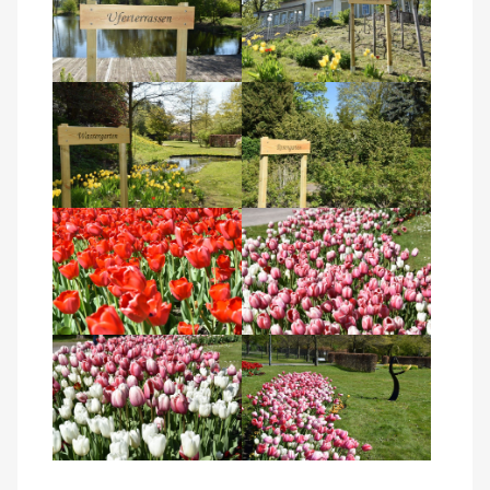
Kontakt
AWO BB Süd