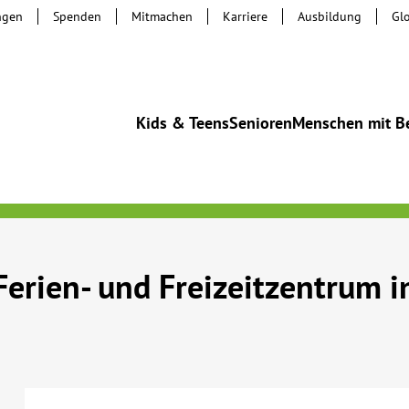
ngen
Spenden
Mitmachen
Karriere
Ausbildung
Gl
Kids & Teens
Senioren
Menschen mit B
Ferien- und Freizeitzentrum 