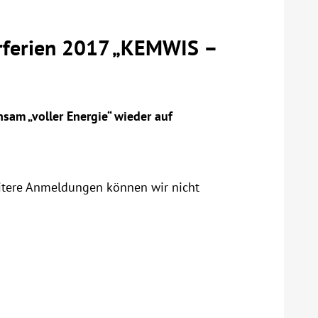
ferien 2017 „KEMWIS –
am „voller Energie“ wieder auf
tere Anmeldungen können wir nicht