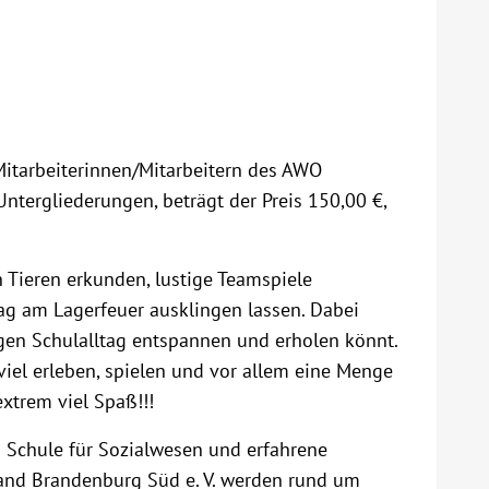
Mitarbeiterinnen/Mitarbeitern des AWO
ntergliederungen, beträgt der Preis 150,00 €,
 Tieren erkunden, lustige Teamspiele
ag am Lagerfeuer ausklingen lassen. Dabei
igen Schulalltag entspannen und erholen könnt.
iel erleben, spielen und vor allem eine Menge
xtrem viel Spaß!!!
 Schule für Sozialwesen und erfahrene
and Brandenburg Süd e. V. werden rund um