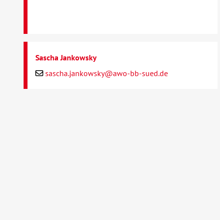
Sascha Jankowsky
sascha.jankowsky@awo-bb-sued.de