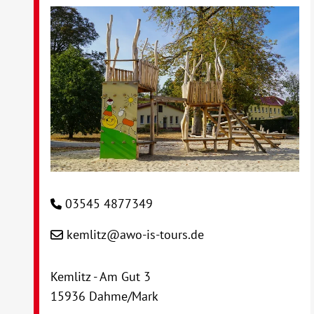
03545 4877349
kemlitz@awo-is-tours.de
Kemlitz - Am Gut 3
15936 Dahme/Mark