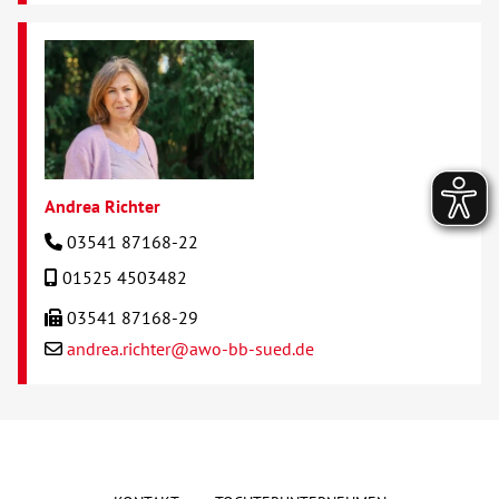
Andrea Richter
03541 87168-22
01525 4503482
03541 87168-29
andrea.richter@awo-bb-sued.de