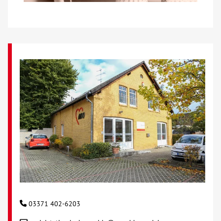
Kontakt
AWO BB Süd
03371 402-6203