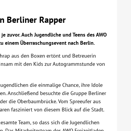
n Berliner Rapper
s je zuvor. Auch Jugendliche und Teens des AWO
 zu einem Überraschungsevent nach Berlin.
chrap aus den Boxen ertönt und Betreuerin
emeinsam mit den Kids zur Autogrammstunde von
ugendlichen die einmalige Chance, ihre Idole
ssen. Anschließend besuchte die Gruppe Berliner
oder die Oberbaumbrücke. Vom Spreeufer aus
en fasziniert von diesem Blick auf die Stadt.
gesamte Team, so dass sich die Jugendlichen
. Das Mitarbeiterteam des AWO Freizeitladen