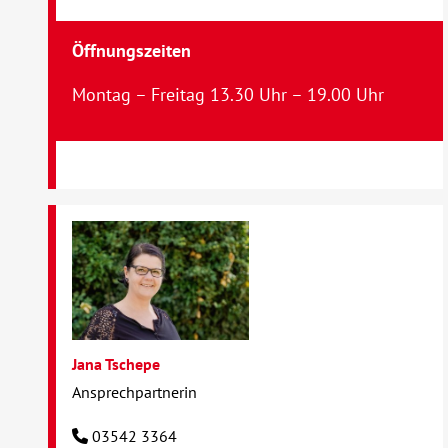
Öffnungszeiten
Montag – Freitag 13.30 Uhr – 19.00 Uhr
Jana Tschepe
Ansprechpartnerin
03542 3364