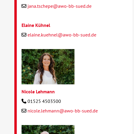
jana.tschepe@awo-bb-sued.de
Elaine Kühnel
elaine.kuehnel@awo-bb-sued.de
Nicole Lehmann
01525 4503500
nicole.lehmann@awo-bb-sued.de