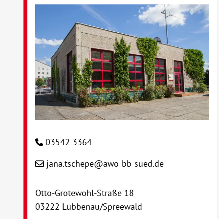
03542 3364
jana.tschepe@awo-bb-sued.de
Otto-Grotewohl-Straße 18
03222 Lübbenau/Spreewald