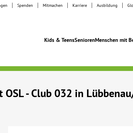
ngen
Spenden
Mitmachen
Karriere
Ausbildung
Gl
Kids & Teens
Senioren
Menschen mit B
t OSL - Club 032 in Lübbena