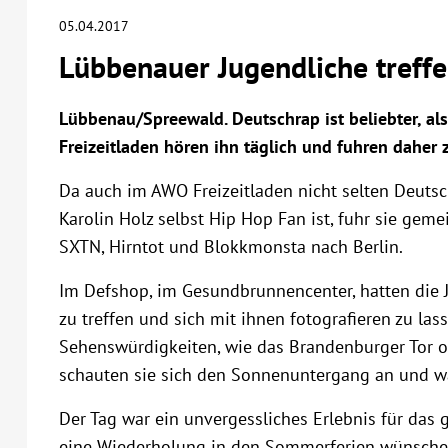
05.04.2017
Lübbenauer Jugendliche treffe
Lübbenau/Spreewald. Deutschrap ist beliebter, al
Freizeitladen hören ihn täglich und fuhren daher
Da auch im AWO Freizeitladen nicht selten Deuts
Karolin Holz selbst Hip Hop Fan ist, fuhr sie g
SXTN, Hirntot und Blokkmonsta nach Berlin.
Im Defshop, im Gesundbrunnencenter, hatten die J
zu treffen und sich mit ihnen fotografieren zu la
Sehenswürdigkeiten, wie das Brandenburger Tor 
schauten sie sich den Sonnenuntergang an und war
Der Tag war ein unvergessliches Erlebnis für das 
eine Wiederholung in den Sommerferien wünschen