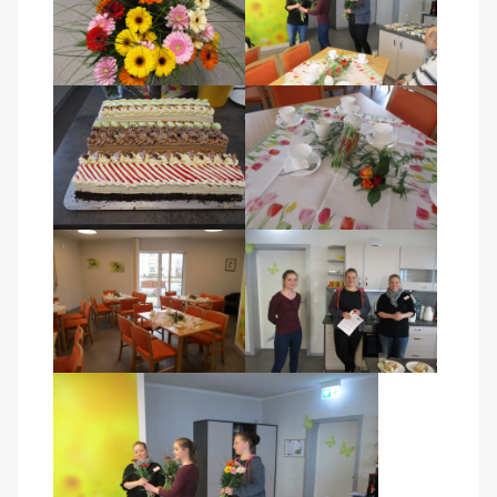
Kontakt
AWO BB Süd