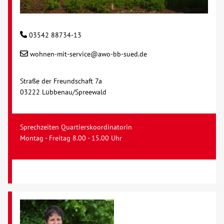
03542 88734-13
wohnen-mit-service@awo-bb-sued.de
Straße der Freundschaft 7a
03222 Lübbenau/Spreewald
Sprechzeiten Quartierskoordinatorin
Montag - Freitag 8.00 - 15.00 Uhr