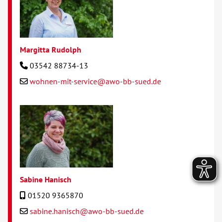
Margitta Rudolph
03542 88734-13
wohnen-mit-service@awo-bb-sued.de
Sabine Hanisch
01520 9365870
sabine.hanisch@awo-bb-sued.de