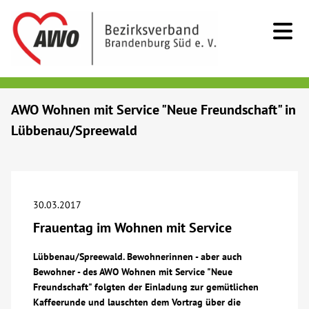
Kids & Teens
AWO Wohnen mit Service "Neue Freundschaft" in
Lübbenau/Spreewald
Senioren
Menschen mit Behinderung
30.03.2017
Beratung & Hilfe
Frauentag im Wohnen mit Service
Begegnung
Lübbenau/Spreewald. Bewohnerinnen - aber auch
Bewohner - des AWO Wohnen mit Service "Neue
Freundschaft" folgten der Einladung zur gemütlichen
Bildung
Kaffeerunde und lauschten dem Vortrag über die