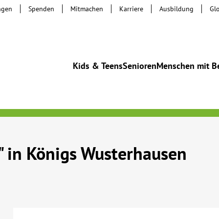
ngen
Spenden
Mitmachen
Karriere
Ausbildung
Gl
Kids & Teens
Senioren
Menschen mit B
" in Königs Wusterhausen