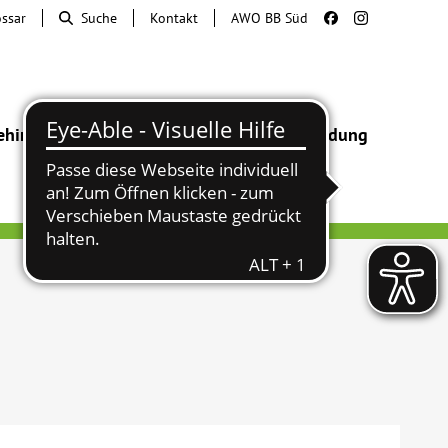
ossar
Suche
Kontakt
AWO BB Süd
ehinderung
Beratung & Hilfe
Begegnung
Bildung