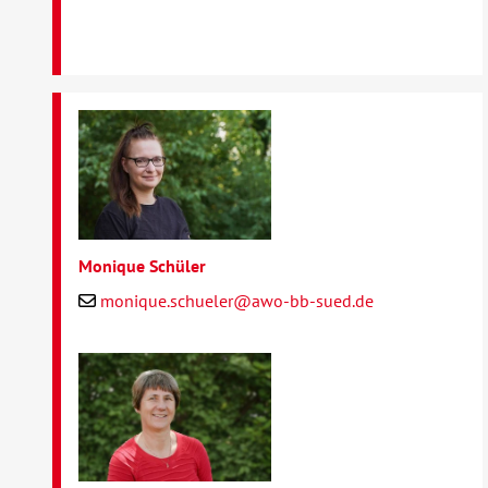
Monique Schüler
monique.schueler@awo-bb-sued.de