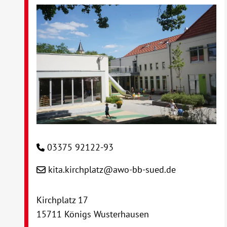
03375 92122-93
kita.kirchplatz@awo-bb-sued.de
Kirchplatz 17
15711 Königs Wusterhausen