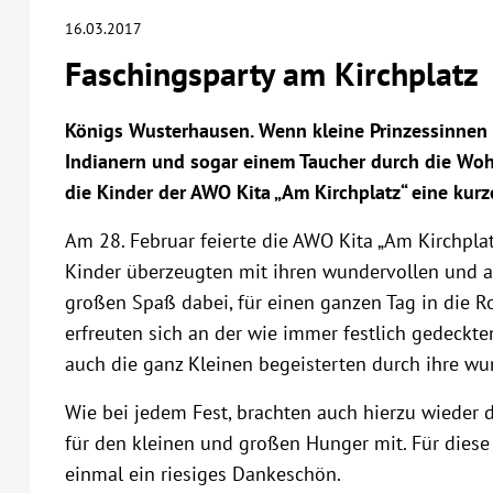
16.03.2017
Faschingsparty am Kirchplatz
Königs Wusterhausen. Wenn kleine Prinzessinnen 
Indianern und sogar einem Taucher durch die Woh
die Kinder der AWO Kita „Am Kirchplatz“ eine kur
Am 28. Februar feierte die AWO Kita „Am Kirchplat
Kinder überzeugten mit ihren wundervollen und 
großen Spaß dabei, für einen ganzen Tag in die R
erfreuten sich an der wie immer festlich gedeckte
auch die ganz Kleinen begeisterten durch ihre w
Wie bei jedem Fest, brachten auch hierzu wieder d
für den kleinen und großen Hunger mit. Für diese
einmal ein riesiges Dankeschön.