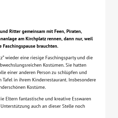
und Ritter gemeinsam mit Feen, Piraten,
nanlage am Kirchplatz rennen, dann nur, weil
ze Faschingspause brauchten.
z“ wieder eine riesige Faschingsparty und die
abwechslungsreichen Kostümen. Sie hatten
olle einer anderen Person zu schlüpfen und
n Tafel in ihrem Kinderrestaurant. Insbesondere
underschönen Kostüme.
ie Eltern fantastische und kreative Esswaren
 Unterstützung auch an dieser Stelle noch