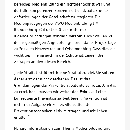
Bereiches Medienbildung ein richtiger Schritt war und
dort die Kompetenzen konzentriert sind, auf aktuelle
Kontakt
Anforderungen der Gesellschaft zu reagieren. Die
Medienpädagogen der AWO Medienbildung JIM
AWO BB Süd
Brandenburg Süd unterstützen nicht nur
Jugendeinrichtungen, sondern beraten auch Schulen. Zu
den regelmäßigen Angeboten gehören daher Projekttage
zu Sozialen Netzwerken und Cybermobbing. Dass dies ein
wichtiges Thema auch in der Schule ist, zeigen die
Anfragen an den diesen Bereich.
„Jede Straftat ist für mich eine Straftat zu viel. Sie sollten
daher erst gar nicht geschehen. Das ist das
Grundanliegen der Prävention“, betonte Schröter. „Um das
zu erreichen, müssen wir weiter den Fokus auf eine
konsequente Präventionsarbeit legen. Prävention ist
nicht nur Aufgabe einzelner. Alle sollten den
Präventionsgedanken aktiv mittragen und mit Leben
erfüllen.“
Nähere Informationen zum Thema Medienbildung und