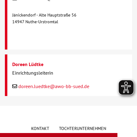
Jänickendorf - Alte Hauptstraße 56
14947 Nuthe-Urstromtal
Doreen Lüdtke
Einrichtungsleiterin
doreen.luedtke@awo-bb-sued.de
KONTAKT
TOCHTERUNTERNEHMEN