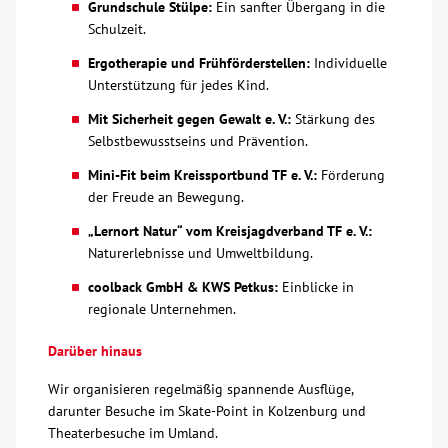
Grundschule Stülpe:
Ein sanfter Übergang in die
Schulzeit.
Kontakt
Ergotherapie und Frühförderstellen:
Individuelle
Unterstützung für jedes Kind.
AWO BB Süd
Mit Sicherheit gegen Gewalt e. V.:
Stärkung des
Selbstbewusstseins und Prävention.
Mini-Fit beim Kreissportbund TF e. V.:
Förderung
der Freude an Bewegung.
„Lernort Natur“ vom Kreisjagdverband TF e. V.:
Naturerlebnisse und Umweltbildung.
coolback GmbH & KWS Petkus:
Einblicke in
regionale Unternehmen.
Darüber hinaus
Wir organisieren regelmäßig spannende Ausflüge,
darunter Besuche im Skate-Point in Kolzenburg und
Theaterbesuche im Umland.