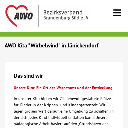
Kids & Teens
AWO Kita "Wirbelwind" in Jänickendorf
Senioren
Menschen mit Behinderung
Das sind wir
Unsere Kita: Ein Ort des Wachstums und der Entdeckung
Beratung & Hilfe
In unserer Kita bieten wir 71 liebevoll gestaltete Plätze
für Kinder in der Krippen- und Kindergartenzeit. Wir
Begegnung
legen großen Wert darauf, eine Umgebung zu schaffen, in
der sich jedes Kind individuell entfalten kann. Unsere
Bildung
pädagogische Arbeit basiert auf den „Grundsätzen der