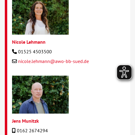
Nicole Lehmann
01525 4503500
nicole.lehmann@awo-bb-sued.de
Jens Munitzk
0162 2674294