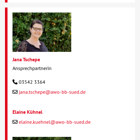
Jana Tschepe
Ansprechpartnerin
03542 3364
jana.tschepe@awo-bb-sued.de
Elaine Kühnel
elaine.kuehnel@awo-bb-sued.de