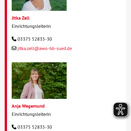
Jitka Zell
Einrichtungsleiterin
03375 52835-30
jitka.zell@awo-bb-sued.de
Anja Wegemund
Einrichtungsleiterin
03375 52835-30