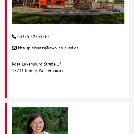
03375 52835-30
kita-spielspass@awo-bb-sued.de
Rosa-Luxemburg-Straße 17
15711 Königs Wusterhausen