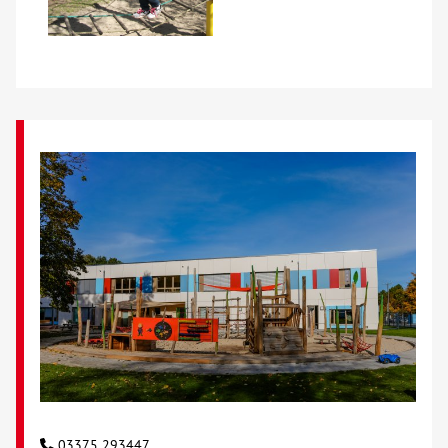
03375 293447