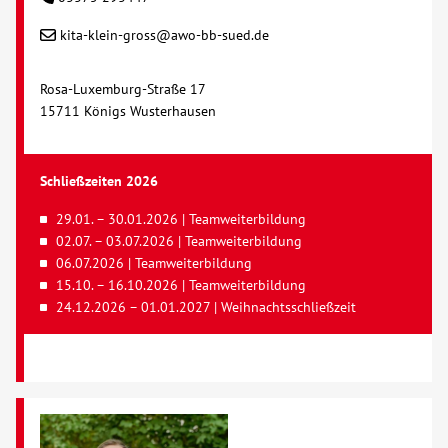
kita-klein-gross@awo-bb-sued.de
Rosa-Luxemburg-Straße 17
15711 Königs Wusterhausen
Schließzeiten 2026
29.01. – 30.01.2026 | Teamweiterbildung
02.07. – 03.07.2026 | Teamweiterbildung
06.07.2026 | Teamweiterbildung
15.10. – 16.10.2026 | Teamweiterbildung
24.12.2026 – 01.01.2027 | Weihnachtsschließzeit