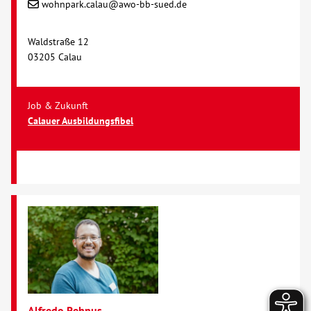
wohnpark.calau@awo-bb-sued.de
Waldstraße 12
03205 Calau
Job & Zukunft
Calauer Ausbildungsfibel
Alfredo Rehnus