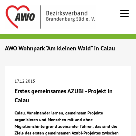
Kids & Teens
AWO Wohnpark "Am kleinen Wald" in Calau
Senioren
Menschen mit Behinderung
17.12.2015
Erstes gemeinsames AZUBI - Projekt in
Beratung & Hilfe
Calau
Begegnung
Calau. Voneinander lernen, gemeinsam Projekte
organisieren und Menschen mit und ohne
Migrationshintergrund zueinander führen, das sind die
Bildung
Ziele des ersten gemeinsamen Azubi-Projektes zwischen