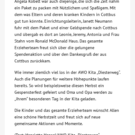
Angela Kobelt war auch diejenige, die sich die Zeit nahm
ein Paket zu packen mit Nützlichem und Spaßigem. Mit
dem was Eltern und deren kranken Kindern in Cottbus
gut tun könnte. Einrichtungsleiterin, Janett Neumann
fuhr mit dem Paket und einer Geldspende nach Cottbus
und übergab es dort an Leonie, Jeremy, Antonia und Frau
Stahn vom Ronald McDonald Haus. Das gesamte
Erzieherteam freut sich über die gelungene
Spendenaktion und über den Dankesgruß der aus
Cottbus zurückkam.
Wie immer ziemlich viel los in der AWO Kita „Diesterweg“.
Auch die Planungen für weitere Höhepunkte laufen
bereits. So wird beispielsweise diesen Herbst ein
Gespensterfest gefeiert und Oma und Opa werden zu
„ihrem“ besonderen Tag in der Kita geladen.
Die Kinder und das gesamte Erzieherteam wünscht Allen
eine schöne Herbstzeit und freut sich auf neue
gemeinsame Aktionen und Momente.