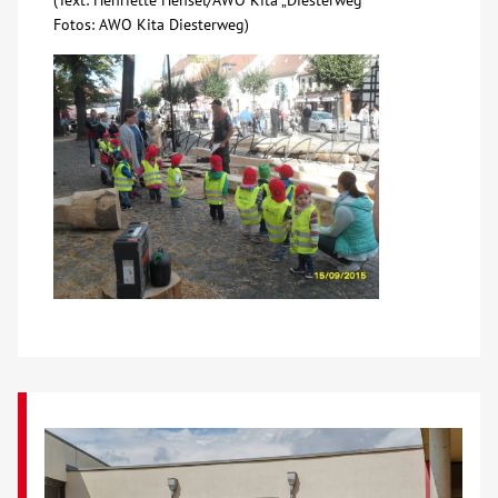
(Text: Henriette Hensel/AWO Kita „Diesterweg“
Fotos: AWO Kita Diesterweg)