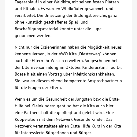
Tagesablauf in einer Waldkita, mit seinen festen Plätzen
und Ritualen. Es wurden Wildkräuter gesammelt und
Kontakt
verarbeitet. Die Umsetzung der Bildungsbereiche, ganz
ohne künstlich geschaffenes Spiel- und
Beschäftigungsmaterial konnte unter die Lupe
AWO BB Süd
genommen werden.
Nicht nur die Erzieherinnen haben die Möglichkeit neues
kennenzulernen, in der AWO Kita „Diesterweg“ können
auch die Eltern ihr Wissen erweitern. So geschehen bei
der Elternversammlung im Oktober. Kinderärztin, Frau Dr.
Boese hielt einen Vortrag über Infektionskrankheiten.
Sie war an diesem Abend kompetente Ansprechpartnerin
für die Fragen der Eltern.
Wenn es um die Gesundheit der Jüngsten bzw. die Erste-
Hilfe bei Kleinkindern geht, so hat die Kita auch hier
eine Partnerschaft die gepflegt und gelebt wird. Eine
Kooperation mit dem Netzwerk Gesunde Kinder. Das
Netzwerk veranstaltete einen Erste-Hilfe-Kurs in der Kita
für interessierte Bürgerinnen und Bürger.