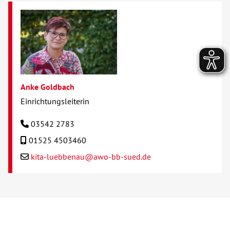
Anke Goldbach
Einrichtungsleiterin
03542 2783
01525 4503460
kita-luebbenau@awo-bb-sued.de