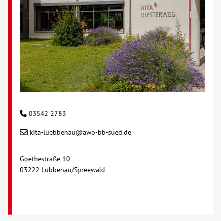
03542 2783
kita-luebbenau@awo-bb-sued.de
Goethestraße 10
03222 Lübbenau/Spreewald