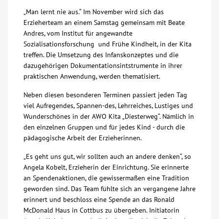
„Man lernt nie aus.“ Im November wird sich das
Erzieherteam an einem Samstag gemeinsam mit Beate
Andres, vom Institut für angewandte
Sozialisationsforschung und Frühe Kindheit, in der Kita
treffen. Die Umsetzung des Infanskonzeptes und die
dazugehörigen Dokumentationsintstrumente in ihrer
praktischen Anwendung, werden thematisiert.
Neben diesen besonderen Terminen passiert jeden Tag
viel Aufregendes, Spannen-des, Lehrreiches, Lustiges und
Wunderschönes in der AWO Kita „Diesterweg“. Nämlich in
den einzelnen Gruppen und für jedes Kind - durch die
pädagogische Arbeit der Erzieherinnen.
„Es geht uns gut, wir sollten auch an andere denken“, so
Angela Kobelt, Erzieherin der Einrichtung. Sie erinnerte
an Spendenaktionen, die gewissermaßen eine Tradition
geworden sind. Das Team fühlte sich an vergangene Jahre
erinnert und beschloss eine Spende an das Ronald
McDonald Haus in Cottbus zu übergeben. Initiatorin