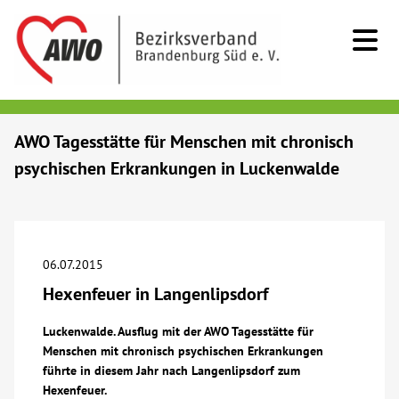
Kids & Teens
AWO Tagesstätte für Menschen mit chronisch
psychischen Erkrankungen in Luckenwalde
Senioren
Menschen mit Behinderung
06.07.2015
Beratung & Hilfe
Hexenfeuer in Langenlipsdorf
Begegnung
Luckenwalde. Ausflug mit der AWO Tagesstätte für
Menschen mit chronisch psychischen Erkrankungen
führte in diesem Jahr nach Langenlipsdorf zum
Bildung
Hexenfeuer.