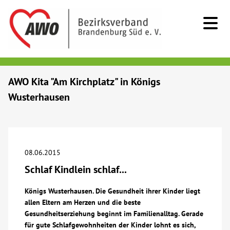
Kids & Teens
AWO Kita "Am Kirchplatz" in Königs
Wusterhausen
Senioren
Menschen mit Behinderung
08.06.2015
Beratung & Hilfe
Schlaf Kindlein schlaf...
Begegnung
Königs Wusterhausen. Die Gesundheit ihrer Kinder liegt
allen Eltern am Herzen und die beste
Gesundheitserziehung beginnt im Familienalltag. Gerade
Bildung
für gute Schlafgewohnheiten der Kinder lohnt es sich,