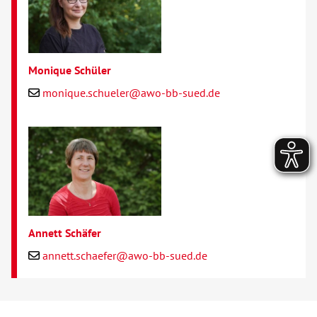
Monique Schüler
monique.schueler@awo-bb-sued.de
Annett Schäfer
annett.schaefer@awo-bb-sued.de