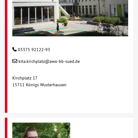
03375 92122-93
kita.kirchplatz@awo-bb-sued.de
Kirchplatz 17
15711 Königs Wusterhausen