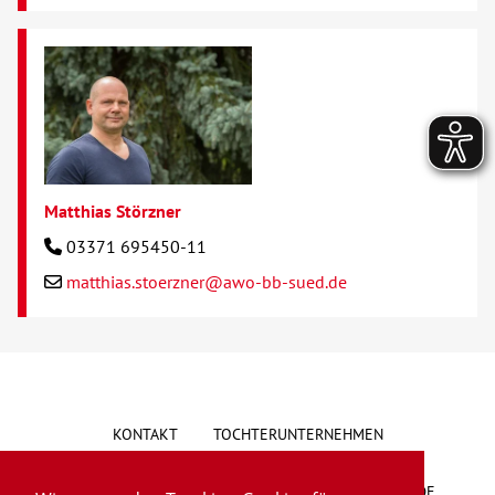
Matthias Störzner
03371 695450-11
matthias.stoerzner@awo-bb-sued.de
KONTAKT
TOCHTERUNTERNEHMEN
HINWEISGEBERSYSTEM
VORSCHLAG/BESCHWERDE