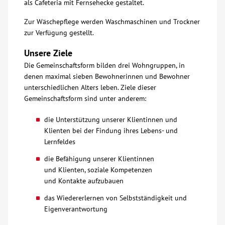
als Cafeteria mit Fernsehecke gestaltet.
Kontakt
Zur Wäschepflege werden Waschmaschinen und Trockner
zur Verfügung gestellt.
AWO BB Süd
Unsere Ziele
Die Gemeinschaftsform bilden drei Wohngruppen, in
denen maximal sieben Bewohnerinnen und Bewohner
unterschiedlichen Alters leben. Ziele dieser
Gemeinschaftsform sind unter anderem:
die Unterstützung unserer Klientinnen und
Klienten bei der Findung ihres Lebens- und
Lernfeldes
die Befähigung unserer Klientinnen
und Klienten, soziale Kompetenzen
und Kontakte aufzubauen
das Wiedererlernen von Selbstständigkeit und
Eigenverantwortung