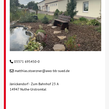
03371 695450-0
matthias.stoerzner@awo-bb-sued.de
Jänickendorf - Zum Bahnhof 23 A
14947 Nuthe-Urstromtal