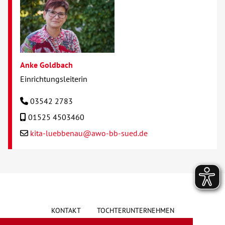
Anke Goldbach
Einrichtungsleiterin
03542 2783
01525 4503460
kita-luebbenau@awo-bb-sued.de
KONTAKT
TOCHTERUNTERNEHMEN