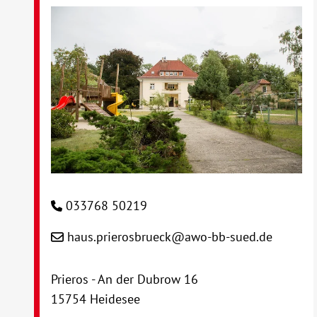
033768 50219
haus.prierosbrueck@awo-bb-sued.de
Prieros - An der Dubrow 16
15754 Heidesee