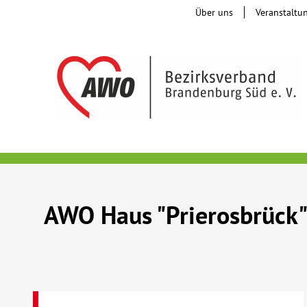
Über uns
Veranstaltu
AWO Haus "Prierosbrück"