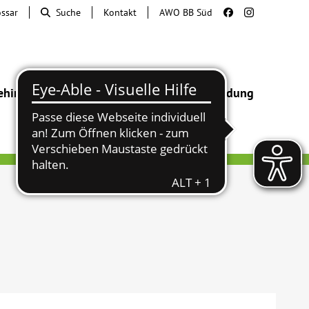
ossar
Suche
Kontakt
AWO BB Süd
ehinderung
Beratung & Hilfe
Begegnung
Bildung