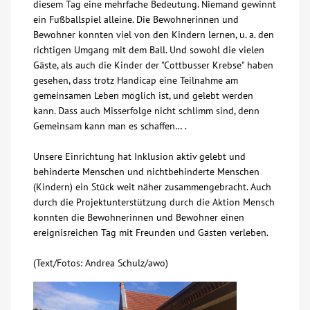
diesem Tag eine mehrfache Bedeutung. Niemand gewinnt
ein Fußballspiel alleine. Die Bewohnerinnen und
Bewohner konnten viel von den Kindern lernen, u. a. den
richtigen Umgang mit dem Ball. Und sowohl die vielen
Gäste, als auch die Kinder der "Cottbusser Krebse" haben
gesehen, dass trotz Handicap eine Teilnahme am
gemeinsamen Leben möglich ist, und gelebt werden
kann. Dass auch Misserfolge nicht schlimm sind, denn
Gemeinsam kann man es schaffen… .
Unsere Einrichtung hat Inklusion aktiv gelebt und
behinderte Menschen und nichtbehinderte Menschen
(Kindern) ein Stück weit näher zusammengebracht. Auch
durch die Projektunterstützung durch die Aktion Mensch
konnten die Bewohnerinnen und Bewohner einen
ereignisreichen Tag mit Freunden und Gästen verleben.
(Text/Fotos: Andrea Schulz/awo)