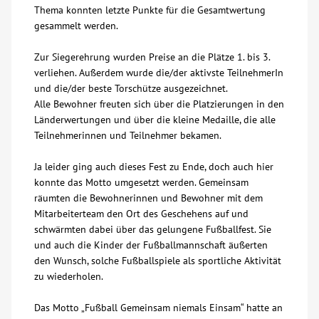
Thema konnten letzte Punkte für die Gesamtwertung
gesammelt werden.
Zur Siegerehrung wurden Preise an die Plätze 1. bis 3.
verliehen. Außerdem wurde die/der aktivste TeilnehmerIn
und die/der beste Torschütze ausgezeichnet.
Alle Bewohner freuten sich über die Platzierungen in den
Länderwertungen und über die kleine Medaille, die alle
Teilnehmerinnen und Teilnehmer bekamen.
Ja leider ging auch dieses Fest zu Ende, doch auch hier
konnte das Motto umgesetzt werden. Gemeinsam
räumten die Bewohnerinnen und Bewohner mit dem
Mitarbeiterteam den Ort des Geschehens auf und
schwärmten dabei über das gelungene Fußballfest. Sie
und auch die Kinder der Fußballmannschaft äußerten
den Wunsch, solche Fußballspiele als sportliche Aktivität
zu wiederholen.
Das Motto „Fußball Gemeinsam niemals Einsam“ hatte an