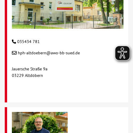
035434 781
hph-altdoebern@awo-bb-sued.de
Jauersche Straße 9a
03229 Altdöbern