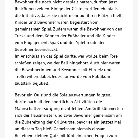
Bewohner die noch nicht gespielt hatten, durften jetzt
ihr Können zeigen. Einige der Gäste ergriffen ebenfalls
die Initiative, da es sie nicht mehr auf ihren Plätzen hielt.
Kinder und Bewohner waren begeistert vom
gemeinsamen Spiel. Zudem waren die Bewohner von den
Tricks und dem Können der Fußballer und die Kinder
vom Engagement, Spaß und der Spielfreude der
Bewohner beeindruckt.
Im Anschluss an das Spiel durfte, wer wollte, beim Tore
schießen zeigen, wo der Ball hingehört. Auch hier waren
die Bewohnerinnen und Bewohner mit Ehrgeiz und
Trefferwillen dabei. Jedes Tor wurde vom Publikum
lautstark bejubelt.
Bevor ein Quiz und die Spielauswertungen folgten,
durfte nach all den sportlichen Aktivitäten die
Mannschaftsversorgung nicht fehlen. Am Grill kümmerten
sich der Hausmeister und zwei Bewohner gemeinsam um
die Zubereitung der Grillwürste, bevor es ein letztes Mal
an diesem Tag hieß: Gemeinsam niemals einsam.
Bei einem kleinen Quiz mit fünf einfachen Fragen zum