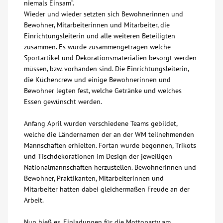
niemals Einsam“.
Wieder und wieder setzten sich Bewohnerinnen und
Kontakt
Bewohner, Mitarbeiterinnen und Mitarbeiter, die
Einrichtungsleiterin und alle weiteren Beteiligten
zusammen. Es wurde zusammengetragen welche
AWO BB Süd
Sportartikel und Dekorationsmaterialien besorgt werden
müssen, bzw. vorhanden sind. Die Einrichtungsleiterin,
die Küchencrew und einige Bewohnerinnen und
Bewohner legten fest, welche Getränke und welches
Essen gewünscht werden.
Anfang April wurden verschiedene Teams gebildet,
welche die Ländernamen der an der WM teilnehmenden
Mannschaften erhielten. Fortan wurde begonnen, Trikots
und Tischdekorationen im Design der jeweiligen
Nationalmannschaften herzustellen. Bewohnerinnen und
Bewohner, Praktikanten, Mitarbeiterinnen und
Mitarbeiter hatten dabei gleichermaßen Freude an der
Arbeit.
Nun hieß es, Einladungen für die Mottoparty am