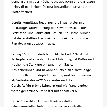
gemeinsam mit der Küchencrew gebacken und das Essen
liebevoll mit kleinen Dekorationsartikeln passend zum
Motto verziert.
Bereits vormittags begannen die Hausmeister mit
tatkräftiger Unterstützung der Bewohnerschaft, die
Festtische- und Bänke aufzustellen. Die Tische wurden
mit der erstellten Tischdekoration dekoriert und die
Partylocation ausgeschmückt.
Schlag 15.00 Uhr startete die Motto-Party! Nicht mit
Trillerpfeife aber wohl mit der Einladung, bei Kaffee und
Kuchen die Stärkung einzunehmen. Gäste,
Bewohnerinnen und Bewohner ließen sich nicht lange
bitten. Selbst Christoph Eigenwillig und André Bareinz
als Vertreter des AWO Vorstandes und die
Geschäftsführer Jens Lehmann und Wolfgang Luplow
waren gekommen, um später mit anzufeuern.
Die Grünewalder Hausmusikanten spielten
stimmungsvolle Lieder und steigerten somit die