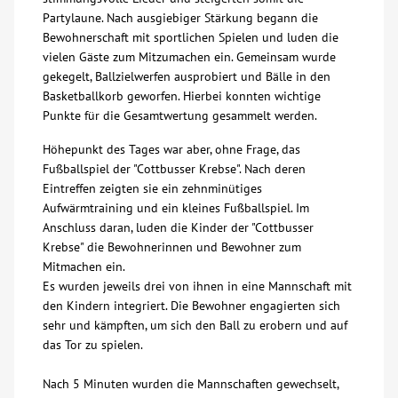
Partylaune. Nach ausgiebiger Stärkung begann die
Bewohnerschaft mit sportlichen Spielen und luden die
vielen Gäste zum Mitzumachen ein. Gemeinsam wurde
gekegelt, Ballzielwerfen ausprobiert und Bälle in den
Basketballkorb geworfen. Hierbei konnten wichtige
Punkte für die Gesamtwertung gesammelt werden.
Höhepunkt des Tages war aber, ohne Frage, das
Fußballspiel der "Cottbusser Krebse". Nach deren
Eintreffen zeigten sie ein zehnminütiges
Aufwärmtraining und ein kleines Fußballspiel. Im
Anschluss daran, luden die Kinder der "Cottbusser
Krebse" die Bewohnerinnen und Bewohner zum
Mitmachen ein.
Es wurden jeweils drei von ihnen in eine Mannschaft mit
den Kindern integriert. Die Bewohner engagierten sich
sehr und kämpften, um sich den Ball zu erobern und auf
das Tor zu spielen.
Nach 5 Minuten wurden die Mannschaften gewechselt,