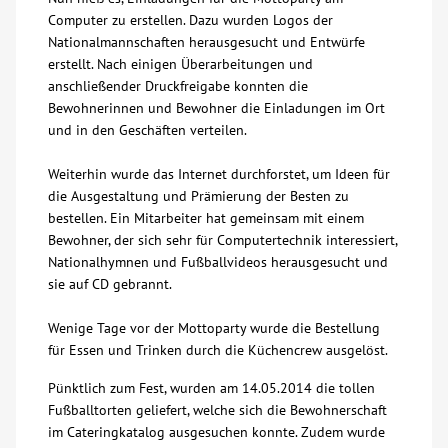
Computer zu erstellen. Dazu wurden Logos der
Nationalmannschaften herausgesucht und Entwürfe
erstellt. Nach einigen Überarbeitungen und
anschließender Druckfreigabe konnten die
Bewohnerinnen und Bewohner die Einladungen im Ort
und in den Geschäften verteilen.
Weiterhin wurde das Internet durchforstet, um Ideen für
die Ausgestaltung und Prämierung der Besten zu
bestellen. Ein Mitarbeiter hat gemeinsam mit einem
Bewohner, der sich sehr für Computertechnik interessiert,
Nationalhymnen und Fußballvideos herausgesucht und
sie auf CD gebrannt.
Wenige Tage vor der Mottoparty wurde die Bestellung
für Essen und Trinken durch die Küchencrew ausgelöst.
Pünktlich zum Fest, wurden am 14.05.2014 die tollen
Fußballtorten geliefert, welche sich die Bewohnerschaft
im Cateringkatalog ausgesuchen konnte. Zudem wurde