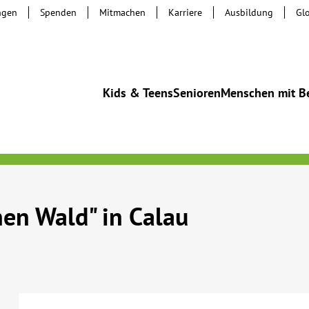
ngen
Spenden
Mitmachen
Karriere
Ausbildung
Gl
Kids & Teens
Senioren
Menschen mit B
en Wald" in Calau