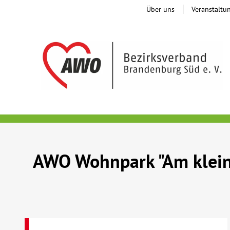
Über uns
Veranstaltu
AWO Wohnpark "Am klein