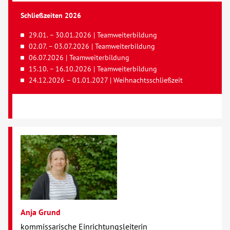
Schließzeiten 2026
29.01. – 30.01.2026 | Teamweiterbildung
02.07. – 03.07.2026 | Teamweiterbildung
06.07.2026 | Teamweiterbildung
15.10. – 16.10.2026 | Teamweiterbildung
24.12.2026 – 01.01.2027 | Weihnachtsschließzeit
Anja Grund
kommissarische Einrichtungsleiterin