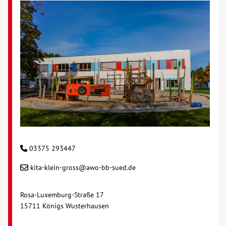
Kontakt
AWO BB Süd
03375 293447
kita-klein-gross@awo-bb-sued.de
Rosa-Luxemburg-Straße 17
15711 Königs Wusterhausen