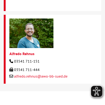
Alfredo Rehnus
03541 711-151
03541 711-444
alfredo.rehnus@awo-bb-sued.de