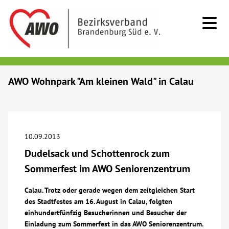
Kids & Teens
AWO Wohnpark "Am kleinen Wald" in Calau
Senioren
Menschen mit Behinderung
10.09.2013
Dudelsack und Schottenrock zum
Beratung & Hilfe
Sommerfest im AWO Seniorenzentrum
Begegnung
Calau. Trotz oder gerade wegen dem zeitgleichen Start
des Stadtfestes am 16. August in Calau, folgten
einhundertfünfzig Besucherinnen und Besucher der
Bildung
Einladung zum Sommerfest in das AWO Seniorenzentrum.