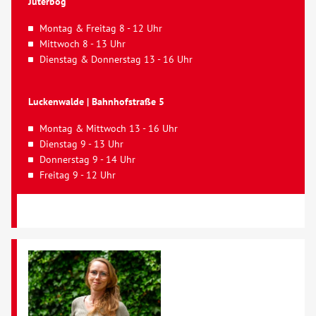
Jüterbog
Montag & Freitag 8 - 12 Uhr
Mittwoch 8 - 13 Uhr
Dienstag & Donnerstag 13 - 16 Uhr
Luckenwalde | Bahnhofstraße 5
Montag & Mittwoch 13 - 16 Uhr
Dienstag 9 - 13 Uhr
Donnerstag 9 - 14 Uhr
Freitag 9 - 12 Uhr