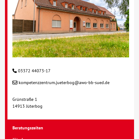
Kontakt
AWO BB Süd
03372 44073-17
kompetenzzentrum.jueterbog@awo-bb-sued.de
Grünstraße 1
14913 Jüterbog
Beratungszeiten