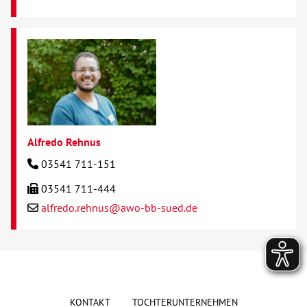
Alfredo Rehnus
03541 711-151
03541 711-444
alfredo.rehnus@awo-bb-sued.de
KONTAKT
TOCHTERUNTERNEHMEN