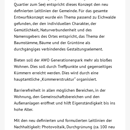
Quartier zum See) entspricht dieses Konzept den neu
definierten Leitlinien der Gemeinde. Für das gesamte
Kontakt
Entwurfskonzept wurde ein Thema passend zu Eichwalde
gefunden, der den individuellen Charakter, der
AWO BB Süd
Gemütlichkeit, Naturverbundenheit und des
Namensgebers des Ortes entspricht, das Thema der
Baumstämme, Bäume und der Grüntöne als
durchgängiges verbindendes Gestaltungselement.
Bieten soll der AWO Generationenpark mehr als bloßes
Wohnen. Dies soll durch Treffpunkte und gegenseitiges
Kümmern erreicht werden. Dies wird durch eine
hauptamtliche „Kümmererstruktur“ organisiert.
Barrierefreiheit in allen möglichen Bereichen, in der
Wohnung, den Gemeinschaftsbereichen und den
Außenanlagen eröffnet und hilft Eigenständigkeit bis ins
hohe Alter.
Mit den neu definierten und formulierten Leitlinien der
Nachhaltigkeit: Photovoltaik, Durchgrünung (ca. 100 neu