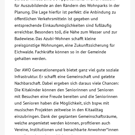
für Auszubildende an den Rändern des Wohnparks in der
Planung. Die Lage hierfür ist perfekt: die Anbindung zu
öffentlichen Verkehrsmitteln ist gegeben und
entsprechende Einkaufsmöglichkeiten sind fußläufig
erreichbar. Besonders toll, die Nähe zum Wasser und zur
Badewiese. Das Azubi-Wohnen schafft kleine
preisgünstige Wohnungen, eine Zukunftssicherung für
Eichwalde. Fachkräfte können so in der Gemeinde
gehalten werden.
Der AWO Generationenpark bietet ganz viel gute soziale
Infrastruktur. Er schafft eine Gemeinschaft und gelebte
Nachbarschaft. Dabei ergeben sich daraus viele Chancen:
Die Kitakinder können den Seniorinnen und Senioren
mit Besuchen eine Freude bereiten und die Seniorinnen
und Senioren haben die Möglichkeit, sich bspw. mit
musischen Projekten zeitweise in den Kitaalltag
einzubringen. Dank der geplanten Gemeinschaftsräume,
welche angemietet werden können, profitieren auch
Vereine, Institutionen und benachbarte Anwohner*innen