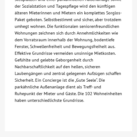
der Sozialstation und Tagespflege wird den künftigen
älteren Mieterinnen und Mietern ein komplettes Sorglos-
Paket geboten. Selbstbestimmt und sicher, aber trotzdem
umhegt wohnen. Die funktionalen seniorenfreundlichen
Wohnungen zeichnen sich durch Annehmlichkeiten wie
dem Vorratsraum innerhalb der Wohnung, bodentiefe
Fenster, Schwellenfreiheit und Bewegungsfreiheit aus.
Effektive Grundrisse vermeiden unsinnige Mietkosten.
Gefühlte und gelebte Geborgenheit durch
Nachbarschaftlichkeit auf den hellen, sicheren
Laubengängen und zentral gelegenen Aufzügen schaffen
Sicherheit. Ein Concierge ist die „Gute Seele“. Die
parkähnliche Außenanlage dient als Treff- und
Ruhepunkt der Mieter und Gäste. Die 102 Wohneinheiten
haben unterschiedlichste Grundrisse.