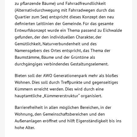
zu pflanzende Bäume) und Fahrradfreundlichkeit
(Alternativdurchwegung mit Fahrradwegen durch das
Quartier zum See) entspricht dieses Konzept den neu
definierten Leitlinien der Gemeinde. Für das gesamte
Entwurfskonzept wurde ein Thema passend zu Eichwalde
gefunden, der den individuellen Charakter, der
Gemütlichkeit, Naturverbundenheit und des
Namensgebers des Ortes entspricht, das Thema der
Baumstämme, Bäume und der Grüntöne als
durchgängiges verbindendes Gestaltungselement.
Bieten soll der AWO Generationenpark mehr als bloßes
Wohnen. Dies soll durch Treffpunkte und gegenseitiges
Kümmern erreicht werden. Dies wird durch eine
hauptamtliche „Kümmererstruktur“ organisiert.
Barrierefreiheit in allen möglichen Bereichen, in der
Wohnung, den Gemeinschaftsbereichen und den
Außenanlagen eröffnet und hilft Eigenständigkeit bis ins
hohe Alter.