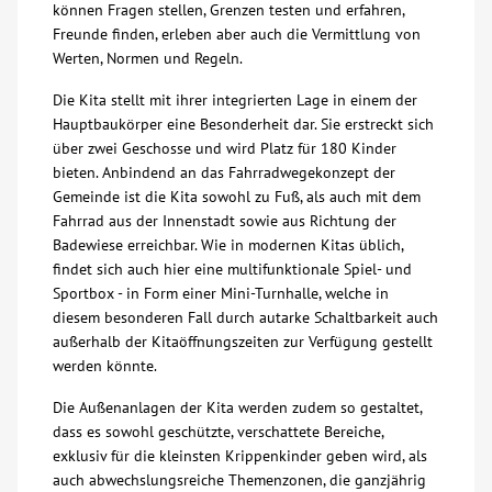
können Fragen stellen, Grenzen testen und erfahren,
Freunde finden, erleben aber auch die Vermittlung von
Werten, Normen und Regeln.
Die Kita stellt mit ihrer integrierten Lage in einem der
Hauptbaukörper eine Besonderheit dar. Sie erstreckt sich
über zwei Geschosse und wird Platz für 180 Kinder
bieten. Anbindend an das Fahrradwegekonzept der
Gemeinde ist die Kita sowohl zu Fuß, als auch mit dem
Fahrrad aus der Innenstadt sowie aus Richtung der
Badewiese erreichbar. Wie in modernen Kitas üblich,
findet sich auch hier eine multifunktionale Spiel- und
Sportbox - in Form einer Mini-Turnhalle, welche in
diesem besonderen Fall durch autarke Schaltbarkeit auch
außerhalb der Kitaöffnungszeiten zur Verfügung gestellt
werden könnte.
Die Außenanlagen der Kita werden zudem so gestaltet,
dass es sowohl geschützte, verschattete Bereiche,
exklusiv für die kleinsten Krippenkinder geben wird, als
auch abwechslungsreiche Themenzonen, die ganzjährig