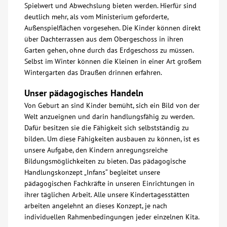
Spielwert und Abwechslung bieten werden. Hierfür sind
deutlich mehr, als vom Ministerium geforderte,
Außenspielflächen vorgesehen. Die Kinder können direkt
über Dachterrassen aus dem Obergeschoss in ihren
Garten gehen, ohne durch das Erdgeschoss zu müssen.
Selbst im Winter können die Kleinen in einer Art großem
Wintergarten das Draußen drinnen erfahren.
Unser pädagogisches Handeln
Von Geburt an sind Kinder bemüht, sich ein Bild von der
Welt anzueignen und darin handlungsfähig zu werden.
Dafür besitzen sie die Fähigkeit sich selbstständig zu
bilden. Um diese Fähigkeiten ausbauen zu können, ist es
unsere Aufgabe, den Kindern anregungsreiche
Bildungsmöglichkeiten zu bieten. Das pädagogische
Handlungskonzept „Infans“ begleitet unsere
pädagogischen Fachkräfte in unseren Einrichtungen in
ihrer täglichen Arbeit. Alle unsere Kindertagesstätten
arbeiten angelehnt an dieses Konzept, je nach
individuellen Rahmenbedingungen jeder einzelnen Kita.