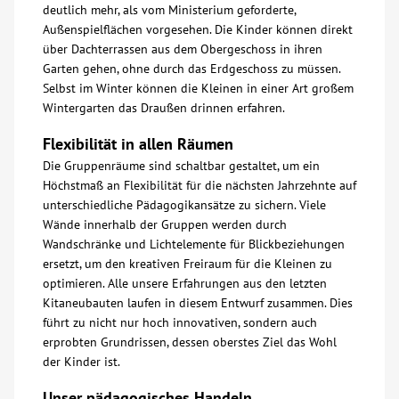
deutlich mehr, als vom Ministerium geforderte,
Außenspielflächen vorgesehen. Die Kinder können direkt
über Dachterrassen aus dem Obergeschoss in ihren
Garten gehen, ohne durch das Erdgeschoss zu müssen.
Selbst im Winter können die Kleinen in einer Art großem
Wintergarten das Draußen drinnen erfahren.
Flexibilität in allen Räumen
Die Gruppenräume sind schaltbar gestaltet, um ein
Höchstmaß an Flexibilität für die nächsten Jahrzehnte auf
unterschiedliche Pädagogikansätze zu sichern. Viele
Wände innerhalb der Gruppen werden durch
Wandschränke und Lichtelemente für Blickbeziehungen
ersetzt, um den kreativen Freiraum für die Kleinen zu
optimieren. Alle unsere Erfahrungen aus den letzten
Kitaneubauten laufen in diesem Entwurf zusammen. Dies
führt zu nicht nur hoch innovativen, sondern auch
erprobten Grundrissen, dessen oberstes Ziel das Wohl
der Kinder ist.
Unser pädagogisches Handeln