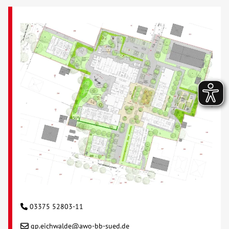
03375 52803-11
gp.eichwalde@awo-bb-sued.de