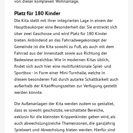
von dieser komplexen Wohnanlage.
Platz für 180 Kinder
Die Kita stellt mit ihrer integrierten Lage in einem der
Hauptbaukörper eine Besonderheit dar. Sie erstreckt sich
über zwei Geschosse und wird Platz für 180 Kinder
bieten. Anbindend an das Fahrradwegekonzept der
Gemeinde ist die Kita sowohl zu Fuß, als auch mit dem
Fahrrad aus der Innenstadt sowie aus Richtung der
Badewiese erreichbar. Wie in modernen Kitas üblich,
findet sich auch hier eine multifunktionale Spiel- und
Sportbox - in Form einer Mini-Turnhalle, welche in
diesem besonderen Fall durch autarke Schaltbarkeit auch
außerhalb der Kitaöffnungszeiten zur Verfügung gestellt
werden könnte.
Die Außenanlagen der Kita werden zudem so gestaltet,
dass es sowohl geschützte, verschattete Bereiche,
exklusiv für die kleinsten Krippenkinder geben wird, als
auch abwechslungsreiche Themenzonen, die ganzjährig
Spielwert und Abwechslung bieten werden. Hierfür sind