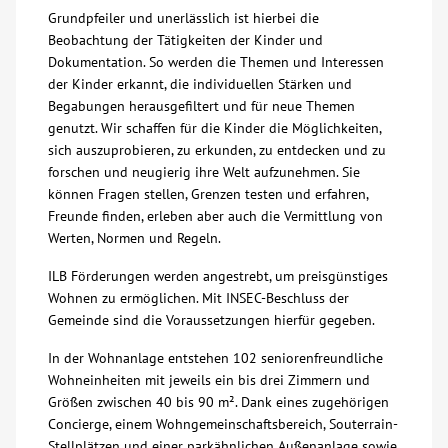
Grundpfeiler und unerlässlich ist hierbei die
Beobachtung der Tätigkeiten der Kinder und
Dokumentation. So werden die Themen und Interessen
der Kinder erkannt, die individuellen Stärken und
Begabungen herausgefiltert und für neue Themen
genutzt. Wir schaffen für die Kinder die Möglichkeiten,
sich auszuprobieren, zu erkunden, zu entdecken und zu
forschen und neugierig ihre Welt aufzunehmen. Sie
können Fragen stellen, Grenzen testen und erfahren,
Freunde finden, erleben aber auch die Vermittlung von
Werten, Normen und Regeln.
ILB Förderungen werden angestrebt, um preisgünstiges
Wohnen zu ermöglichen. Mit INSEC-Beschluss der
Gemeinde sind die Voraussetzungen hierfür gegeben.
In der Wohnanlage entstehen 102 seniorenfreundliche
Wohneinheiten mit jeweils ein bis drei Zimmern und
Größen zwischen 40 bis 90 m². Dank eines zugehörigen
Concierge, einem Wohngemeinschaftsbereich, Souterrain-
Stellplätzen und einer parkähnlichen Außenanlage sowie