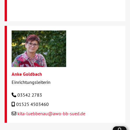
Anke Goldbach
Einrichtungsleiterin
03542 2783
01525 4503460
kita-luebbenau@awo-bb-sued.de