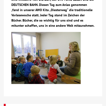
DEUTSCHEN BAHN. Diesen Tag zum Anlas genommen
Über uns
,fand in unserer AWO Kita „Diesterweg“ die traditionelle
Vorlesewoche statt. Jeder Tag stand im Zeichen der
Bücher. Bücher, die so wichtig für uns sind und es
Veranstaltungen
mitunter schaffen, uns in eine andere Welt mitzunehmen.
Spenden
Mitmachen
Karriere
Ausbildung
Glossar
Suche