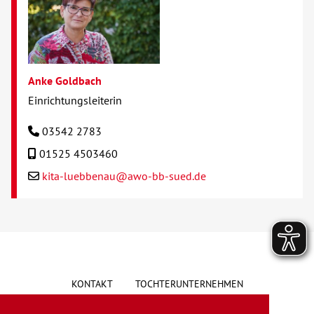
Anke Goldbach
Einrichtungsleiterin
03542 2783
01525 4503460
kita-luebbenau@awo-bb-sued.de
KONTAKT
TOCHTERUNTERNEHMEN